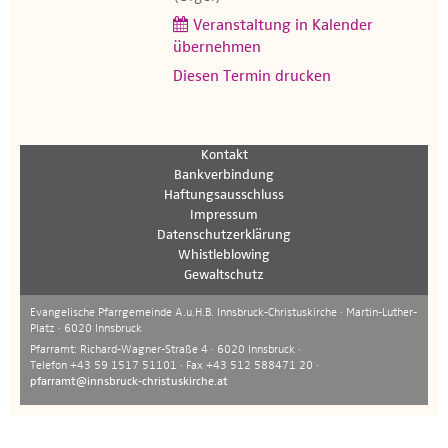
Veranstaltung in Kalender
übernehmen
Diesen Termin drucken
Kontakt
Bankverbindung
Haftungsausschluss
Impressum
Datenschutzerklärung
Whistleblowing
Gewaltschutz
Evangelische Pfarrgemeinde A.u.H.B. Innsbruck-Christuskirche · Martin-Luther-
Platz · 6020 Innsbruck
Pfarramt: Richard-Wagner-Straße 4 · 6020 Innsbruck ·
Telefon +43 59 1517 51101 · Fax +43 512 588471 20 ·
pfarramt@innsbruck-christuskirche.at