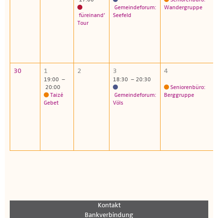
Gemeindeforum:
Wandergruppe
füreinand’
Seefeld
Tour
30
1
2
3
4
19:00 –
18:30 – 20:30
20:00
Seniorenbüro:
Taizé
Gemeindeforum:
Berggruppe
Gebet
Völs
Kontakt
Bankverbindung