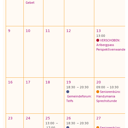
Gebet
9
10
11
12
13
13:00
VERSCHOBEN:
Arlbergpass
Perspektivenwander
16
17
18
19
20
18:30 – 20:30
09:00 – 10:30
Seniorenbüro:
Gemeindeforum:
Handymania
Telfs
Sprechstunde
23
24
25
26
27
13:00 –
18:30 – 20:30
17:00
Seniorenbüro: