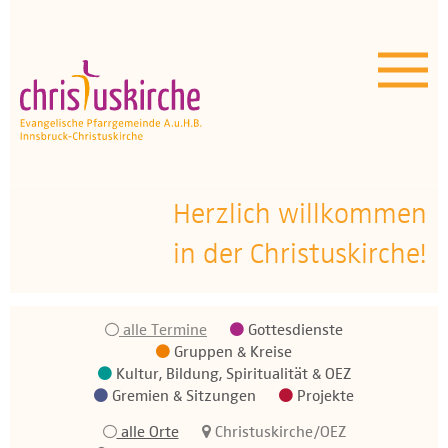
Aktuelles | Über uns
Unser Angebot
Termine
OEZ
Herzlich willkommen
in der Christuskirche!
Wissenswertes
Medien
alle Termine
Gottesdienste
Kontakt
Gruppen & Kreise
Kultur, Bildung, Spiritualität & OEZ
Gremien & Sitzungen
Projekte
alle Orte
Christuskirche/OEZ