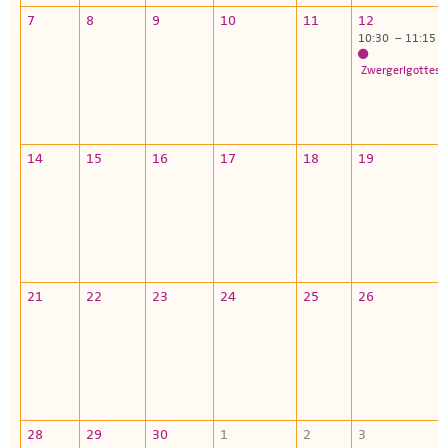
7
8
9
10
11
12
10:30 – 11:15
Zwergerlgottesd
14
15
16
17
18
19
21
22
23
24
25
26
28
29
30
1
2
3