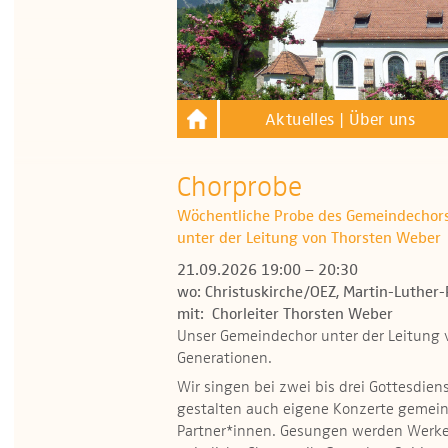
Aktuelles | Über uns
Chorprobe
Wöchentliche Probe des Gemeindechor
unter der Leitung von Thorsten Weber
21.09.2026 19:00 – 20:30
wo: Christuskirche/OEZ, Martin-Luther-
mit: Chorleiter Thorsten Weber
Unser Gemeindechor unter der Leitung 
Generationen.
Wir singen bei zwei bis drei Gottesdien
gestalten auch eigene Konzerte gemei
Partner*innen. Gesungen werden Werke v