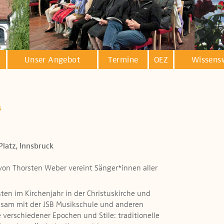
Unser Angebot
Termine
OEZ
Wissens
s
Platz, Innsbruck
von Thorsten Weber vereint Sänger*innen aller
sten im Kirchenjahr in der Christuskirche und
nsam mit der JSB Musikschule und anderen
erschiedener Epochen und Stile: traditionelle