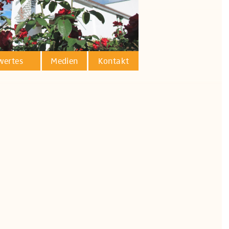
wertes
Medien
Kontakt