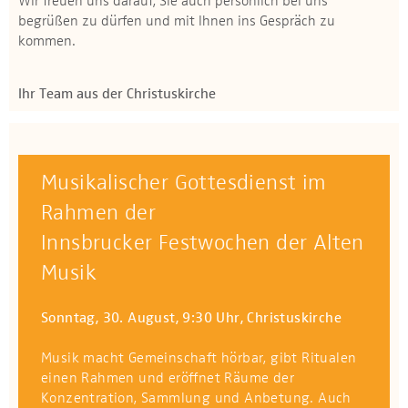
Wir freuen uns darauf, Sie auch persönlich bei uns
begrüßen zu dürfen und mit Ihnen ins Gespräch zu
kommen.
Ihr Team aus der Christuskirche
Musikalischer Gottesdienst im
Rahmen der
Innsbrucker Festwochen der Alten
Musik
Sonntag, 30. August, 9:30 Uhr, Christuskirche
Musik macht Gemeinschaft hörbar, gibt Ritualen
einen Rahmen und eröffnet Räume der
Konzentration, Sammlung und Anbetung. Auch