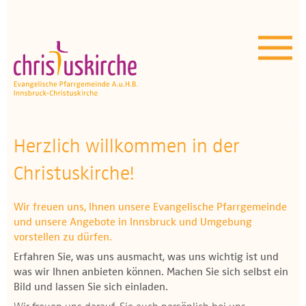
Aktuelles | Über uns
Unser Angebot
Termine
OEZ
Herzlich willkommen in der
Christuskirche!
Wissenswertes
Medien
Wir freuen uns, Ihnen unsere Evangelische Pfarrgemeinde
und unsere Angebote in Innsbruck und Umgebung
vorstellen zu dürfen.
Kontakt
Erfahren Sie, was
uns ausmacht, was uns wichtig ist und
was wir Ihnen anbieten können.
Machen Sie sich selbst ein
Bild und lassen Sie sich einladen.