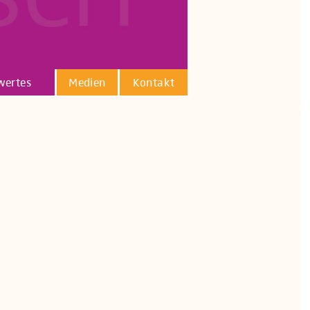
wertes
Medien
Kontakt