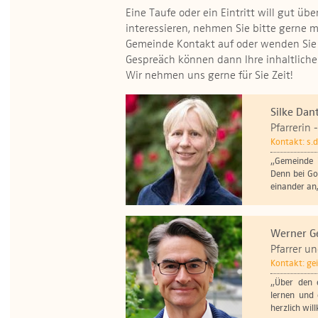
Eine Taufe oder ein Eintritt will gut üb
interessieren, nehmen Sie bitte gerne mi
Gemeinde Kontakt auf oder wenden Sie s
Gespreäch können dann Ihre inhaltlich
Wir nehmen uns gerne für Sie Zeit!
Silke Dan
Pfarrerin 
Kontakt:
s.
„Gemeinde i
Denn bei Go
einander an
Werner G
Pfarrer un
Kontakt:
ge
„Über den 
lernen und
herzlich wi