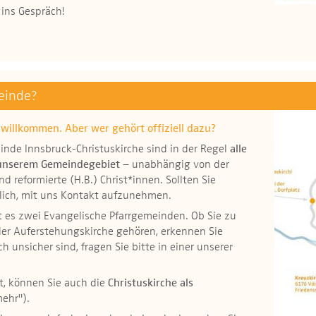
ins Gespräch!
einde?
h willkommen. Aber wer gehört offiziell dazu?
inde Innsbruck-Christuskirche sind in der Regel
alle
 unserem Gemeindegebiet
– unabhängig von der
nd reformierte (H.B.) Christ*innen. Sollten Sie
zlich, mit uns Kontakt aufzunehmen.
es zwei Evangelische Pfarrgemeinden. Ob Sie zu
er Auferstehungskirche gehören, erkennen Sie
h unsicher sind, fragen Sie bitte in einer unserer
, können Sie auch die
Christuskirche als
mehr").