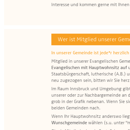
Interesse und kommen gerne mit Ihnen 
Wer ist Mitglied unserer Gem
In unserer Gemeinde ist jede*r herzlic
Mitglied in unserer Evangelischen Geme
Evangelischen mit Hauptwohnsitz auf
Staatsbürgerschaft, lutherische (A.B.) u
neu zugezogen sein, bitten wir Sie her
Im Raum Innsbruck und Umgebung gibt 
unserer oder zur Nachbargemeinde an d
grob in der Grafik nebenan. Wenn Sie sic
beiden Gemeinden nach.
Wenn Ihr Hauptwohnsitz anderswo liegt
Wunschgemeinde
wählen (s.u. unter "