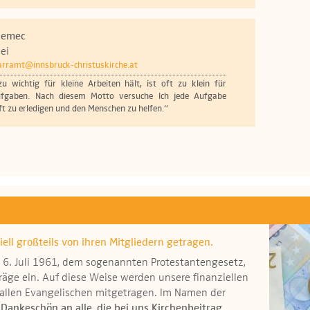
Nemec
ei
arramt@innsbruck-christuskirche.at
u wichtig für kleine Arbeiten hält, ist oft zu klein für
ufgaben. Nach diesem Motto versuche Ich jede Aufgabe
t zu erledigen und den Menschen zu helfen.“
ell großteils von ihren Mitgliedern getragen.
6. Juli 1961, dem sogenannten Protestantengesetz,
räge ein. Auf diese Weise werden unsere finanziellen
 allen Evangelischen mitgetragen. Im Namen der
 Dankeschön an alle, die bei uns Kirchenbeitrag