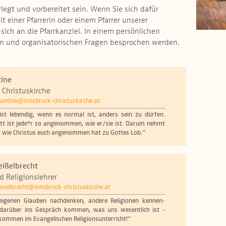
erlegt und vorbereitet sein. Wenn Sie sich dafür
t einer Pfarrerin oder einem Pfarrer unserer
ich an die Pfarrkanzlei. In einem persönlichen
en und organisatorischen Fragen besprochen werden.
tine
- Christuskirche
dantine@innsbruck-christuskirche.at
st lebendig, wenn es normal ist, anders sein zu dürfen.
tt ist jede*r so angenommen, wie er/sie ist. Darum nehmt
, wie Christus euch angenommen hat zu Gottes Lob.“
eißelbrecht
d Religionslehrer
isselbrecht@innsbruck-christuskirche.at
eigenen Glauben nachdenken, andere Religionen kennen-
 darüber ins Gespräch kommen, was uns wesentlich ist -
llkommen im Evangelischen Religionsunterricht!“