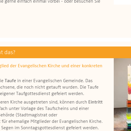
Sie gerne einfach einmal vorbei - oder besuchen Sie
t das?
glied der Evangelischen Kirche und einer konkreten
die
Taufe
in einer Evangelischen Gemeinde. Das
wachsene, die noch nicht getauft wurden. Die Taufe
eigener Taufgottesdienst gefeiert werden.
nderen Kirche ausgetreten sind, können durch
Eintritt
ach unter Vorlage des Taufscheins und einer
Behörde (Stadtmagistrat oder
 für ehemalige Mitglieder der Evangelischen Kirche.
m Segen im Sonntagsgottesdienst gefeiert werden.