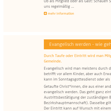
Ob als Mitglied oder als Gast: Schauen 
uns regelmäßig ...
mehr Information
Evangelisch werden - wie geh
Durch Taufe oder Eintritt wird man Mit
Gemeinde.
Evangelisch wird man meistens durch 
betrifft vor allem Kinder, aber auch Er
kann im Sonntagsgottesdienst oder als 
Getaufte Christ*innen, die aus einer a
evangelisch werden. Das geht ganz einf
Austrittsbestätigung der zuständigen 
Bezirkshauptmannschaft). Dasselbe gilt
Der Eintritt kann auf Wunsch mit eine