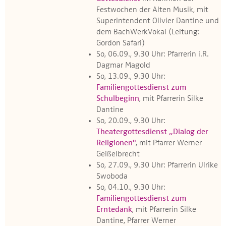
Festwochen der Alten Musik, mit
Superintendent Olivier Dantine und
dem BachWerkVokal (Leitung:
Gordon Safari)
So, 06.09., 9.30 Uhr: Pfarrerin i.R.
Dagmar Magold
So, 13.09., 9.30 Uhr:
Familiengottesdienst zum
Schulbeginn
, mit Pfarrerin Silke
Dantine
So, 20.09., 9.30 Uhr:
Theatergottesdienst „Dialog der
Religionen"
, mit Pfarrer Werner
Geißelbrecht
So, 27.09., 9.30 Uhr: Pfarrerin Ulrike
Swoboda
So, 04.10., 9.30 Uhr:
Familiengottesdienst zum
Erntedank
, mit Pfarrerin Silke
Dantine, Pfarrer Werner