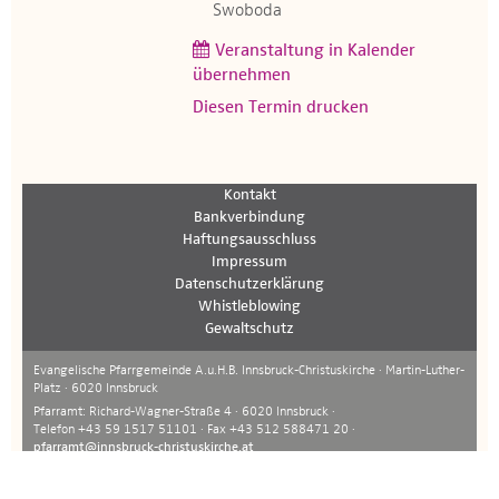
Swoboda
Veranstaltung in Kalender
übernehmen
Diesen Termin drucken
Kontakt
Bankverbindung
Haftungsausschluss
Impressum
Datenschutzerklärung
Whistleblowing
Gewaltschutz
Evangelische Pfarrgemeinde A.u.H.B. Innsbruck-Christuskirche · Martin-Luther-
Platz · 6020 Innsbruck
Pfarramt: Richard-Wagner-Straße 4 · 6020 Innsbruck ·
Telefon +43 59 1517 51101 · Fax +43 512 588471 20 ·
pfarramt@innsbruck-christuskirche.at