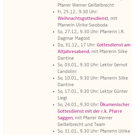
Pfarrer Werner Geißelbrecht
Fr, 25.12., 9.30 Uhr:
Weihnachtsgottesdienst
, mit
Pfarrerin Ulrike Swoboda
So, 27.12., 9.30 Uhr: Pfarrerin i.R.
Dagmar Magold
Do, 31.12., 17 Uhr:
Gottesdienst am
Altjahresabend
, mit Pfarrerin Silke
Dantine
So, 03.01., 9.30 Uhr: Lektor Gernot
Candolini
So, 10.01., 9.30 Uhr: Pfarrerin Silke
Dantine
So, 17.01., 9.30 Uhr: Lektor Günter
Liegl
So, 24.01., 9.30 Uhr:
Ökumenischer
Gottesdienst mit der r.k. Pfarre
Saggen
, mit Pfarrer Werner
Geißelbrecht und Team
So, 31.01., 9.30 Uhr: Pfarrerin Ulrike