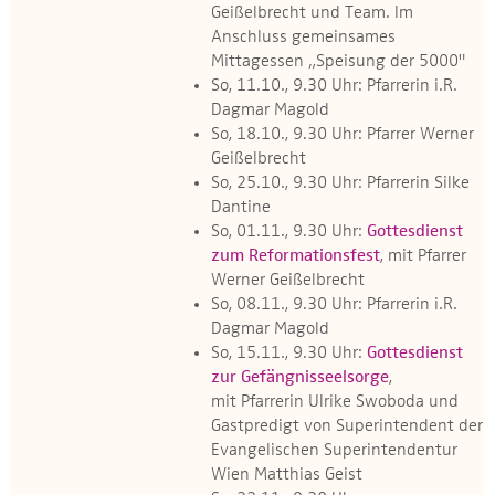
Geißelbrecht und Team. Im
Anschluss gemeinsames
Mittagessen „Speisung der 5000"
So, 11.10., 9.30 Uhr: Pfarrerin i.R.
Dagmar Magold
So, 18.10., 9.30 Uhr: Pfarrer Werner
Geißelbrecht
So, 25.10., 9.30 Uhr: Pfarrerin Silke
Dantine
So, 01.11., 9.30 Uhr:
Gottesdienst
zum Reformationsfest
, mit Pfarrer
Werner Geißelbrecht
So, 08.11., 9.30 Uhr: Pfarrerin i.R.
Dagmar Magold
So, 15.11., 9.30 Uhr:
Gottesdienst
zur Gefängnisseelsorge
,
mit Pfarrerin Ulrike Swoboda und
Gastpredigt von Superintendent der
Evangelischen Superintendentur
Wien Matthias Geist