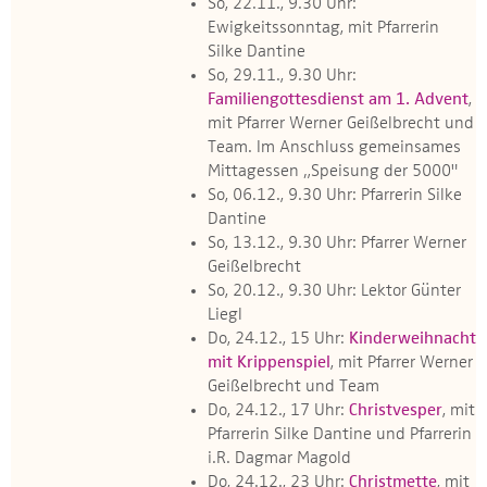
So, 22.11., 9.30 Uhr:
Ewigkeitssonntag, mit Pfarrerin
Silke Dantine
So, 29.11., 9.30 Uhr:
Familiengottesdienst am 1. Advent
,
mit Pfarrer Werner Geißelbrecht und
Team. Im Anschluss gemeinsames
Mittagessen „Speisung der 5000"
So, 06.12., 9.30 Uhr: Pfarrerin Silke
Dantine
So, 13.12., 9.30 Uhr: Pfarrer Werner
Geißelbrecht
So, 20.12., 9.30 Uhr: Lektor Günter
Liegl
Do, 24.12., 15 Uhr:
Kinderweihnacht
mit Krippenspiel
, mit Pfarrer Werner
Geißelbrecht und Team
Do, 24.12., 17 Uhr:
Christvesper
, mit
Pfarrerin Silke Dantine und Pfarrerin
i.R. Dagmar Magold
Do, 24.12., 23 Uhr:
Christmette
, mit