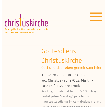
Aktuelles | Über uns
Unser Angebot
Termine
OEZ
Gottesdienst
Christuskirche
Wissenswertes
Gott und das Leben gemeinsam feiern
Medien
13.07.2025 09:30 – 10:30
wo: Christuskirche/OEZ, Martin-
Kontakt
Luther-Platz, Innsbruck
Kindergottesdienst für die 5-13-Jährigen
findet jeden Sonntag* parallel zum
Hauptgottesdienst im Gemeindesaal statt