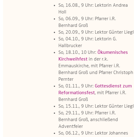
So, 16.08., 9 Uhr: Lektorin Andrea
Holl
So, 06.09., 9 Uhr: Pfarrer i.R.
Bernhard Groß
So, 20.09., 9 Uhr: Lektor Günter Liegl
So, 04.10., 9 Uhr: Lektorin G.
Hallbrucker
So, 18.10., 10 Uhr:
Ökumenisches
Kirchweihfest
in der r.k.
Emmauskirche, mit Pfarrer i.R.
Bernhard Groß und Pfarrer Christoph
Pernter
So, 01.11., 9 Uhr:
Gottesdienst zum
Reformationsfest
, mit Pfarrer i.R.
Bernhard Groß
So, 15.11., 9 Uhr: Lektor Günter Liegl
So, 29.11., 9 Uhr: Pfarrer i.R.
Bernhard Groß, anschließend
Adventfeier
So, 06.12., 9 Uhr: Lektor Johannes