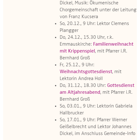
Dickel, Musik: Ökumenische
Chorgemeinschaft unter der Leitung
von Franz Kucsera
So, 20.12., 9 Uhr: Lektor Clemens
Plangger
Do, 24.12., 15.30 Uhr, r.k.
Emmauskirche:
Familienweihnacht
mit Krippenspiel
, mit Pfarrer i.R.
Bernhard Groß
Fr, 25.12., 9 Uhr:
Weihnachtsgottesdienst
, mit
Lektorin Andrea Holl
Do, 31.12., 18.30 Uhr:
Gottesdienst
am Altjahresabend
, mit Pfarrer i.R.
Bernhard Groß
So, 03.01., 9 Uhr: Lektorin Gabriela
Hallbrucker
So, 17.01., 9 Uhr: Pfarrer Werner
Geißelbrecht und Lektor Johannes
Dickel, im Anschluss Gemeinde-Info