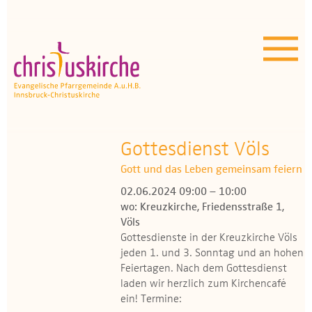
Aktuelles | Über uns
Unser Angebot
Termine
OEZ
Gottesdienst Völs
Gott und das Leben gemeinsam feiern
Wissenswertes
02.06.2024 09:00 – 10:00
wo: Kreuzkirche, Friedensstraße 1,
Medien
Völs
Gottesdienste in der Kreuzkirche Völs
Kontakt
jeden 1. und 3. Sonntag und an hohen
Feiertagen. Nach dem Gottesdienst
laden wir herzlich zum Kirchencafé
ein! Termine: