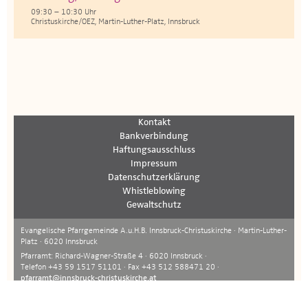
09:30 – 10:30 Uhr
Christuskirche/OEZ, Martin-Luther-Platz, Innsbruck
Kontakt
Bankverbindung
Haftungsausschluss
Impressum
Datenschutzerklärung
Whistleblowing
Gewaltschutz
Evangelische Pfarrgemeinde A.u.H.B. Innsbruck-Christuskirche · Martin-Luther-
Platz · 6020 Innsbruck
Pfarramt: Richard-Wagner-Straße 4 · 6020 Innsbruck ·
Telefon +43 59 1517 51101 · Fax +43 512 588471 20 ·
pfarramt@innsbruck-christuskirche.at