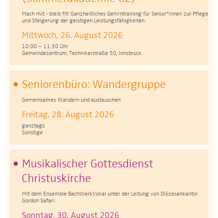
Mach mit - bleib fit! Ganzheitliches Gehirntraining für Senior*innen zur Pflege
und Steigerung der geistigen Leistungsfähigkeiten.
Mittwoch, 26. August 2026
10:00 – 11:30 Uhr
Gemeindezentrum, Technikerstraße 50, Innsbruck
Seniorenbüro: Wandergruppe
Gemeinsames Wandern und austauschen
Freitag, 28. August 2026
ganztags
Sonstige
Musikalischer Gottesdienst
Christuskirche
Mit dem Ensemble BachWerkVokal unter der Leitung von Diözesankantor
Gordon Safari.
Sonntag, 30. August 2026