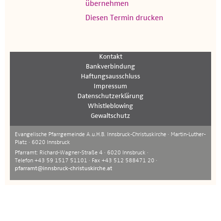
übernehmen
Diesen Termin drucken
Kontakt
Bankverbindung
Haftungsausschluss
Impressum
Datenschutzerklärung
Whistleblowing
Gewaltschutz
Evangelische Pfarrgemeinde A.u.H.B. Innsbruck-Christuskirche · Martin-Luther-
Platz · 6020 Innsbruck
Pfarramt: Richard-Wagner-Straße 4 · 6020 Innsbruck ·
Telefon +43 59 1517 51101 · Fax +43 512 588471 20 ·
pfarramt@innsbruck-christuskirche.at