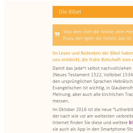
Die Bibel
Was dem Vieh die Weide, dem Mens
Fluss, den Igeln der Felsen, das ist
Im Lesen und Bedenken der Bibel habe
neu entdeckt, die frohe Botschaft vom
Damit das jede*r selbst nachvollziehen 
(Neues Testament 1522, Vollbibel 1534
den ursprünglichen Sprachen Hebräisch 
Evangelischen ist wichtig, in Glaubensfr
Meinung, aber auch alle kirchlichen Tra
messen.
Im Oktober 2016 ist die neue "Lutherbi
der nach wie vor am weitesten verbrei
Internet finden Sie diese und weitere
B
sie auch als App in den Smartphone-Sto