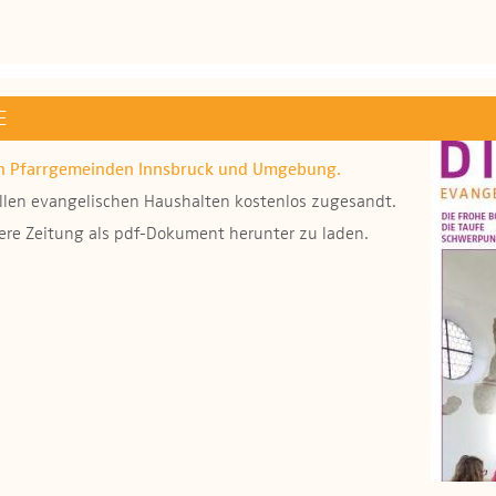
E
en Pfarrgemeinden Innsbruck und Umgebung.
 allen evangelischen Haushalten kostenlos zugesandt.
sere Zeitung als pdf-Dokument herunter zu laden.