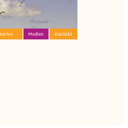
wertes
Medien
Kontakt