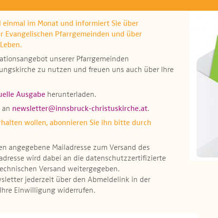
l einmal im Monat und informiert Sie über
er Evangelischen Pfarrgemeinden und über
Leben.
ormationsangebot unserer Pfarrgemeinden
hungskirche zu nutzen und freuen uns auch über Ihre
uelle Ausgabe
herunterladen.
r an
newsletter@innsbruck-christuskirche.at
.
alten wollen, abonnieren Sie ihn bitte durch
hnen angegebene Mailadresse zum Versand des
adresse wird dabei an die datenschutzzertifizierte
technischen Versand weitergegeben.
sletter jederzeit über den Abmeldelink in der
Ihre Einwilligung widerrufen.