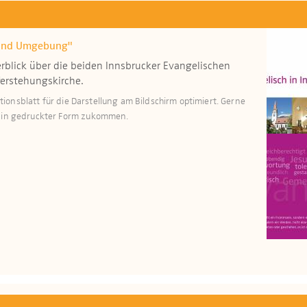
 und Umgebung"
rblick über die beiden Innsbrucker Evangelischen
ferstehungskirche.
mationsblatt für die Darstellung am Bildschirm optimiert. Gerne
r in gedruckter Form zukommen.