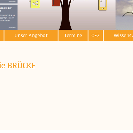
Unser Angebot
Termine
OEZ
Wissens
ie BRÜCKE