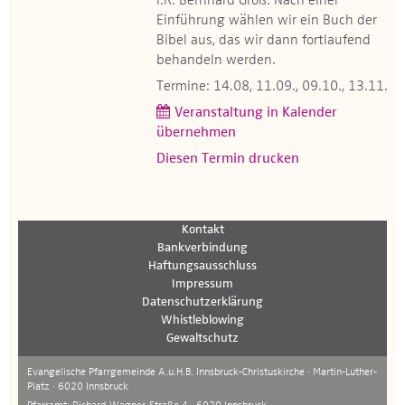
i.R. Bernhard Groß. Nach einer
Einführung wählen wir ein Buch der
Bibel aus, das wir dann fortlaufend
behandeln werden.
Termine: 14.08, 11.09., 09.10., 13.11.
Veranstaltung in Kalender
übernehmen
Diesen Termin drucken
Kontakt
Bankverbindung
Haftungsausschluss
Impressum
Datenschutzerklärung
Whistleblowing
Gewaltschutz
Evangelische Pfarrgemeinde A.u.H.B. Innsbruck-Christuskirche · Martin-Luther-
Platz · 6020 Innsbruck