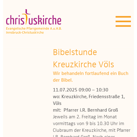
Aktuelles | Über uns
Unser Angebot
Termine
Bibelstunde
OEZ
Kreuzkirche Völs
Wir behandeln fortlaufend ein Buch
Wissenswertes
der Bibel.
11.07.2025 09:00 – 10:30
Medien
wo: Kreuzkirche, Friedensstraße 1,
Völs
Kontakt
mit: Pfarrer i.R. Bernhard Groß
Jeweils am 2. Freitag im Monat
vormittags von 9 bis 10.30 Uhr im
Clubraum der Kreuzkirche, mit Pfarrer