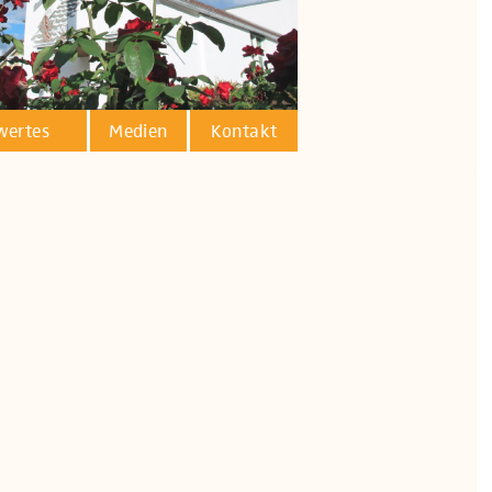
wertes
Medien
Kontakt