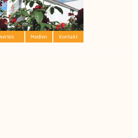
wertes
Medien
Kontakt