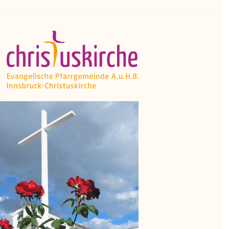
schutz
innsbruck-christuskirche.at