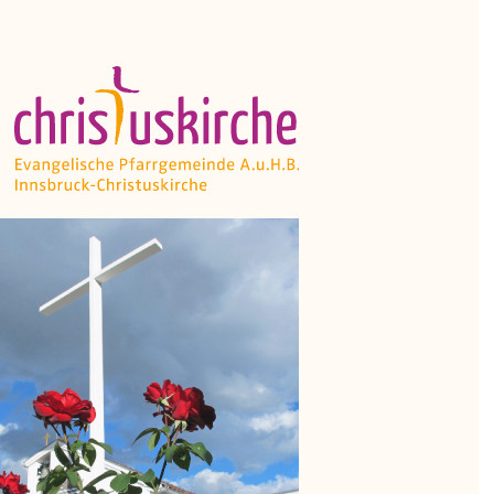
schutz
innsbruck-christuskirche.at