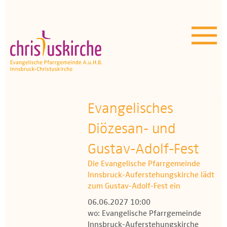
Aktuelles | Über uns
Unser Angebot
Termine
OEZ
Evangelisches
Diözesan- und
Wissenswertes
Gustav-Adolf-Fest
Medien
Die Evangelische Pfarrgemeinde
Innsbruck-Auferstehungskirche lädt
Kontakt
zum Gustav-Adolf-Fest ein
06.06.2027 10:00
wo: Evangelische Pfarrgemeinde
Innsbruck-Auferstehungskirche