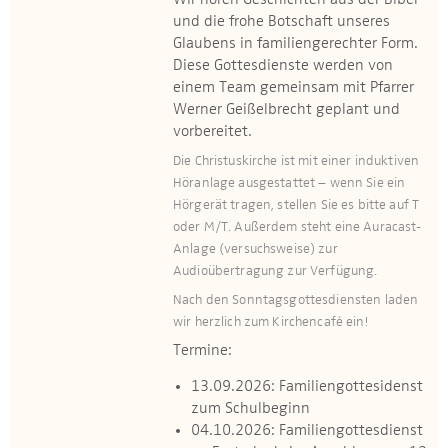
Wir hören Geschichten aus der Bibel
und die frohe Botschaft unseres
Glaubens in familiengerechter Form.
Diese Gottesdienste werden von
einem Team gemeinsam mit Pfarrer
Werner Geißelbrecht geplant und
vorbereitet.
Die Christuskirche ist mit einer induktiven
Höranlage ausgestattet – wenn Sie ein
Hörgerät tragen, stellen Sie es bitte auf T
oder M/T. Außerdem steht eine Auracast-
Anlage (versuchsweise) zur
Audioübertragung zur Verfügung.
Nach den Sonntagsgottesdiensten laden
wir herzlich zum Kirchencafé ein!
Termine:
13.09.2026: Familiengottesidenst
zum Schulbeginn
04.10.2026: Familiengottesdienst