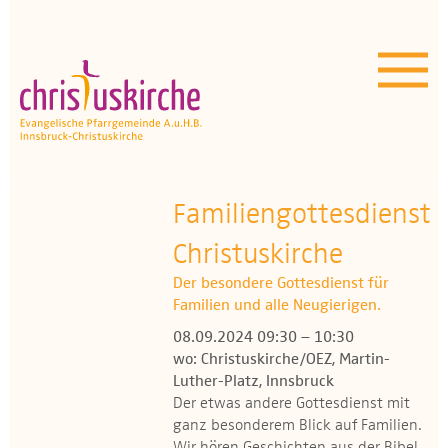
Aktuelles | Über uns
Unser Angebot
Termine
OEZ
Familiengottesdienst
Christuskirche
Wissenswertes
Der besondere Gottesdienst für
Medien
Familien und alle Neugierigen.
08.09.2024 09:30 – 10:30
Kontakt
wo: Christuskirche/OEZ, Martin-
Luther-Platz, Innsbruck
Der etwas andere Gottesdienst mit
ganz besonderem Blick auf Familien.