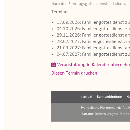
Nach den Sonntagsgottesdiensten laden wir h
Termine:
13.09.2026: Familiengottesidenst z
04.10.2026: Familiengottesdienst z
29.11.2026: Familiengottesdienst a
28.02.2027: Familengottesdienst zu
21.03.2027: Familiengottesdienst a
04.07.2027: Familiengottesdienst z
Veranstaltung in Kalender überneh
Diesen Termin drucken
Kontakt
Bankverbindung
Ha
Evangelische Pfarrgemeinde A.u.H.
Pfarramt: Richard-Wagner-Straße