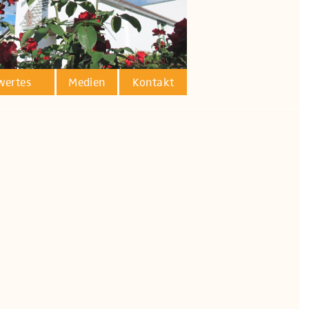
wertes
Medien
Kontakt