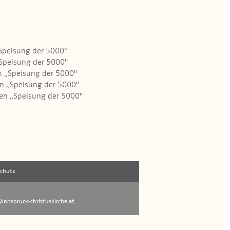
Speisung der 5000“
Speisung der 5000"
n „Speisung der 5000"
n „Speisung der 5000"
en „Speisung der 5000"
schutz
innsbruck-christuskirche.at