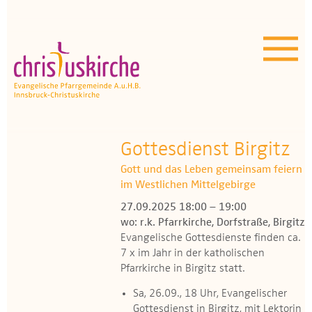
Aktuelles | Über uns
Unser Angebot
Termine
OEZ
Gottesdienst Birgitz
Gott und das Leben gemeinsam feiern
Wissenswertes
im Westlichen Mittelgebirge
27.09.2025 18:00 – 19:00
Medien
wo: r.k. Pfarrkirche, Dorfstraße, Birgitz
Evangelische Gottesdienste finden ca.
Kontakt
7 x im Jahr in der katholischen
Pfarrkirche in Birgitz statt​.
Sa, 26.09., 18 Uhr, Evangelischer
Gottesdienst in Birgitz, mit Lektorin