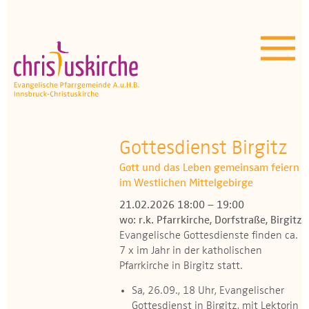
Aktuelles | Über uns
Unser Angebot
Termine
OEZ
Gottesdienst Birgitz
Gott und das Leben gemeinsam feiern
Wissenswertes
im Westlichen Mittelgebirge
21.02.2026 18:00 – 19:00
Medien
wo: r.k. Pfarrkirche, Dorfstraße, Birgitz
Evangelische Gottesdienste finden ca.
Kontakt
7 x im Jahr in der katholischen
Pfarrkirche in Birgitz statt​.
Sa, 26.09., 18 Uhr, Evangelischer
Gottesdienst in Birgitz, mit Lektorin