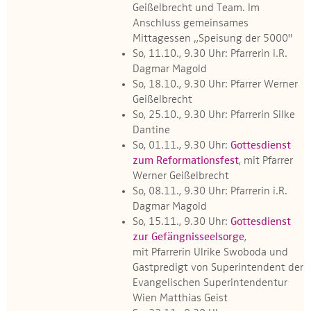
Geißelbrecht und Team. Im
Anschluss gemeinsames
Mittagessen „Speisung der 5000"
So, 11.10., 9.30 Uhr: Pfarrerin i.R.
Dagmar Magold
So, 18.10., 9.30 Uhr: Pfarrer Werner
Geißelbrecht
So, 25.10., 9.30 Uhr: Pfarrerin Silke
Dantine
So, 01.11., 9.30 Uhr:
Gottesdienst
zum Reformationsfest
, mit Pfarrer
Werner Geißelbrecht
So, 08.11., 9.30 Uhr: Pfarrerin i.R.
Dagmar Magold
So, 15.11., 9.30 Uhr:
Gottesdienst
zur Gefängnisseelsorge
,
mit Pfarrerin Ulrike Swoboda und
Gastpredigt von Superintendent der
Evangelischen Superintendentur
Wien Matthias Geist