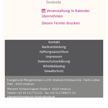
Swoboda
Veranstaltung in Kalender
übernehmen
Diesen Termin drucken
Kontakt
Bankverbindung
Haftungsausschluss
Impressum
Datenschutzerklärung
Whistleblowing
Gewaltschutz
Evangelische Pfarrgemeinde A.u.H.B. Innsbruck-Christuskirche · Martin-Luther-
Platz · 6020 Innsbruck
Pfarramt: Richard-Wagner-Straße 4 · 6020 Innsbruck ·
Telefon +43 59 1517 51101 · Fax +43 512 588471 20 ·
pfarramt@innsbruck-christuskirche.at