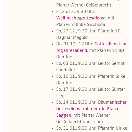
Pfarrer Werner Geißelbrecht
Fr, 25.12., 9.30 Uhr:
Weihnachtsgottesdienst
, mit
Pfarrerin Ulrike Swoboda
So, 27.12., 9.30 Uhr: Pfarrerin i.R.
Dagmar Magold
Do, 31.12., 17 Uhr:
Gottesdienst am
Altjahresabend
, mit Pfarrerin Silke
Dantine
So, 03.01., 9.30 Uhr: Lektor Gernot
Candolini
So, 10.01., 9.30 Uhr: Pfarrerin Silke
Dantine
So, 17.01., 9.30 Uhr: Lektor Günter
Liegl
So, 24.01., 9.30 Uhr:
Ökumenischer
Gottesdienst mit der r.k. Pfarre
Saggen
, mit Pfarrer Werner
Geißelbrecht und Team
So, 31.01., 9.30 Uhr: Pfarrerin Ulrike