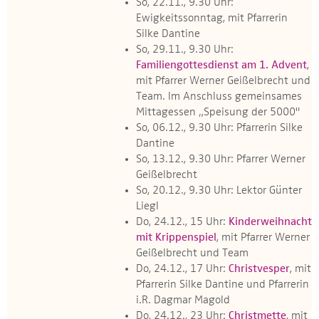
So, 22.11., 9.30 Uhr:
Ewigkeitssonntag, mit Pfarrerin
Silke Dantine
So, 29.11., 9.30 Uhr:
Familiengottesdienst am 1. Advent
,
mit Pfarrer Werner Geißelbrecht und
Team. Im Anschluss gemeinsames
Mittagessen „Speisung der 5000"
So, 06.12., 9.30 Uhr: Pfarrerin Silke
Dantine
So, 13.12., 9.30 Uhr: Pfarrer Werner
Geißelbrecht
So, 20.12., 9.30 Uhr: Lektor Günter
Liegl
Do, 24.12., 15 Uhr:
Kinderweihnacht
mit Krippenspiel
, mit Pfarrer Werner
Geißelbrecht und Team
Do, 24.12., 17 Uhr:
Christvesper
, mit
Pfarrerin Silke Dantine und Pfarrerin
i.R. Dagmar Magold
Do, 24.12., 23 Uhr:
Christmette
, mit