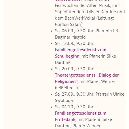
Festwochen der Alten Musik, mit
Superintendent Olivier Dantine und
dem BachWerkVokal (Leitung:
Gordon Safari)
So, 06.09., 9.30 Uhr: Pfarrerin i.R.
Dagmar Magold
So, 13.09., 9.30 Uhr:
Familiengottesdienst zum
Schulbeginn
, mit Pfarrerin Silke
Dantine
So, 20.09., 9.30 Uhr:
Theatergottesdienst „Dialog der
Religionen"
, mit Pfarrer Werner
Geißelbrecht
So, 27.09., 9.30 Uhr: Pfarrerin Ulrike
Swoboda
So, 04.10., 9.30 Uhr:
Familiengottesdienst zum
Erntedank
, mit Pfarrerin Silke
Dantine, Pfarrer Werner