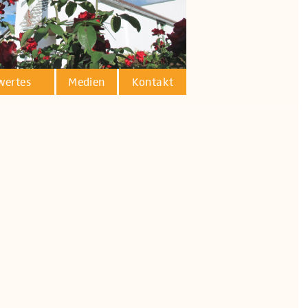
wertes
Medien
Kontakt