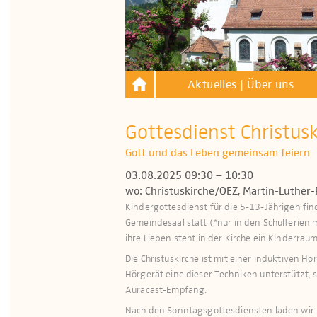
Aktuelles | Über uns
Gottesdienst Christus
Gott und das Leben gemeinsam feiern
03.08.2025 09:30 – 10:30
wo: Christuskirche/OEZ, Martin-Luther-
Kindergottesdienst für die 5-13-Jährigen fi
Gemeindesaal statt (*nur in den Schulferien 
ihre Lieben steht in der Kirche ein Kinderraum 
Die Christuskirche ist mit einer induktiven H
Hör­gerät eine dieser Techniken unterstützt, 
Auracast-Empfang.
Nach den Sonntagsgottesdiensten laden wir h