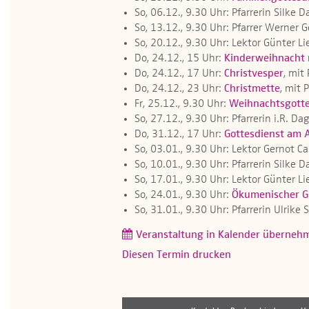
So, 06.12., 9.30 Uhr: Pfarrerin Silke 
So, 13.12., 9.30 Uhr: Pfarrer Werner 
So, 20.12., 9.30 Uhr: Lektor Günter Li
Do, 24.12., 15 Uhr:
Kinderweihnacht 
Do, 24.12., 17 Uhr:
Christvesper
, mit
Do, 24.12., 23 Uhr:
Christmette
, mit 
Fr, 25.12., 9.30 Uhr:
Weihnachtsgotte
So, 27.12., 9.30 Uhr: Pfarrerin i.R. 
Do, 31.12., 17 Uhr:
Gottesdienst am 
So, 03.01., 9.30 Uhr: Lektor Gernot Ca
So, 10.01., 9.30 Uhr: Pfarrerin Silke 
So, 17.01., 9.30 Uhr: Lektor Günter Li
So, 24.01., 9.30 Uhr:
Ökumenischer Go
So, 31.01., 9.30 Uhr: Pfarrerin Ulrik
Veranstaltung in Kalender überneh
Diesen Termin drucken