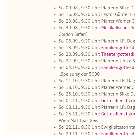
So, 09.08., 9.30 Uhr: Pfarrerin Silke 
So, 16.08., 9.30 Uhr: Lektor Günter Li
So, 23.08., 9.30 Uhr: Pfarrer Werner 
So, 30.08., 9.30 Uhr:
Musikalischer G
Gordon Safari)
So, 06.09., 9.30 Uhr: Pfarrerin i.R. 
So, 13.09., 9.30 Uhr:
Familiengottesd
So, 20.09., 9.30 Uhr:
Theatergottesdi
So, 27.09., 9.30 Uhr: Pfarrerin Ulrik
So, 04.10., 9.30 Uhr:
Familiengottesd
„Speisung der 5000"
So, 11.10., 9.30 Uhr: Pfarrerin i.R. 
So, 18.10., 9.30 Uhr: Pfarrer Werner 
So, 25.10., 9.30 Uhr: Pfarrerin Silke 
So, 01.11., 9.30 Uhr:
Gottesdienst zu
So, 08.11., 9.30 Uhr: Pfarrerin i.R. 
So, 15.11., 9.30 Uhr:
Gottesdienst zu
Wien Matthias Geist
So, 22.11., 9.30 Uhr: Ewigkeitssonnta
So, 29.11., 9.30 Uhr:
Familiengottesd