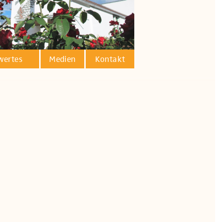
wertes
Medien
Kontakt