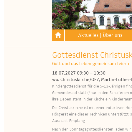
Aktuelles | Über uns
Gottesdienst Christus
Gott und das Leben gemeinsam feiern
18.07.2027 09:30 – 10:30
wo: Christuskirche/OEZ, Martin-Luther-
Kindergottesdienst für die 5-13-Jährigen fi
Gemeindesaal statt (*nur in den Schulferien 
ihre Lieben steht in der Kirche ein Kinderraum 
Die Christuskirche ist mit einer induktiven H
Hör­gerät eine dieser Techniken unterstützt, 
Auracast-Empfang.
Nach den Sonntagsgottesdiensten laden wir h