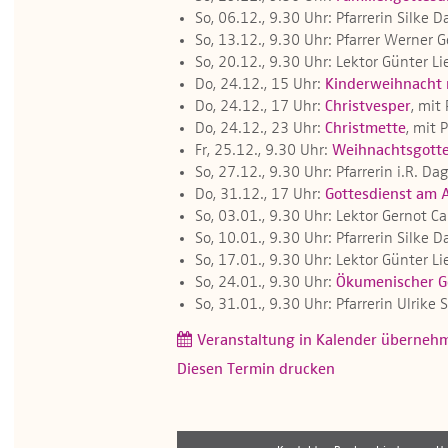
So, 06.12., 9.30 Uhr: Pfarrerin Silke 
So, 13.12., 9.30 Uhr: Pfarrer Werner 
So, 20.12., 9.30 Uhr: Lektor Günter Li
Do, 24.12., 15 Uhr:
Kinderweihnacht 
Do, 24.12., 17 Uhr:
Christvesper
, mit
Do, 24.12., 23 Uhr:
Christmette
, mit 
Fr, 25.12., 9.30 Uhr:
Weihnachtsgotte
So, 27.12., 9.30 Uhr: Pfarrerin i.R. 
Do, 31.12., 17 Uhr:
Gottesdienst am 
So, 03.01., 9.30 Uhr: Lektor Gernot Ca
So, 10.01., 9.30 Uhr: Pfarrerin Silke 
So, 17.01., 9.30 Uhr: Lektor Günter Li
So, 24.01., 9.30 Uhr:
Ökumenischer Go
So, 31.01., 9.30 Uhr: Pfarrerin Ulrik
Veranstaltung in Kalender überneh
Diesen Termin drucken