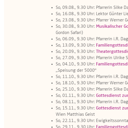
So, 09.08., 9.30 Uhr: Pfarrerin Silke 
So, 16.08., 9.30 Uhr: Lektor Günter Li
So, 23.08., 9.30 Uhr: Pfarrer Werner 
So, 30.08., 9.30 Uhr:
Musikalischer G
Gordon Safari)
So, 06.09., 9.30 Uhr: Pfarrerin i.R. 
So, 13.09., 9.30 Uhr:
Familiengottesd
So, 20.09., 9.30 Uhr:
Theatergottesdi
So, 27.09., 9.30 Uhr: Pfarrerin Ulrik
So, 04.10., 9.30 Uhr:
Familiengottesd
„Speisung der 5000"
So, 11.10., 9.30 Uhr: Pfarrerin i.R. 
So, 18.10., 9.30 Uhr: Pfarrer Werner 
So, 25.10., 9.30 Uhr: Pfarrerin Silke 
So, 01.11., 9.30 Uhr:
Gottesdienst zu
So, 08.11., 9.30 Uhr: Pfarrerin i.R. 
So, 15.11., 9.30 Uhr:
Gottesdienst zu
Wien Matthias Geist
So, 22.11., 9.30 Uhr: Ewigkeitssonnta
So, 29.11., 9.30 Uhr:
Familiengottesd