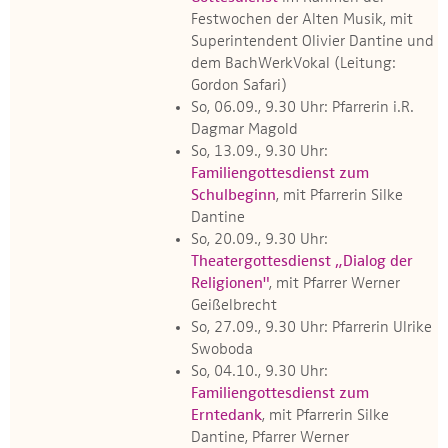
Festwochen der Alten Musik, mit
Superintendent Olivier Dantine und
dem BachWerkVokal (Leitung:
Gordon Safari)
So, 06.09., 9.30 Uhr: Pfarrerin i.R.
Dagmar Magold
So, 13.09., 9.30 Uhr:
Familiengottesdienst zum
Schulbeginn
, mit Pfarrerin Silke
Dantine
So, 20.09., 9.30 Uhr:
Theatergottesdienst „Dialog der
Religionen"
, mit Pfarrer Werner
Geißelbrecht
So, 27.09., 9.30 Uhr: Pfarrerin Ulrike
Swoboda
So, 04.10., 9.30 Uhr:
Familiengottesdienst zum
Erntedank
, mit Pfarrerin Silke
Dantine, Pfarrer Werner