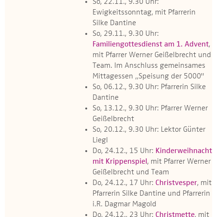
So, 22.11., 9.30 Uhr:
Ewigkeitssonntag, mit Pfarrerin
Silke Dantine
So, 29.11., 9.30 Uhr:
Familiengottesdienst am 1. Advent
,
mit Pfarrer Werner Geißelbrecht und
Team. Im Anschluss gemeinsames
Mittagessen „Speisung der 5000"
So, 06.12., 9.30 Uhr: Pfarrerin Silke
Dantine
So, 13.12., 9.30 Uhr: Pfarrer Werner
Geißelbrecht
So, 20.12., 9.30 Uhr: Lektor Günter
Liegl
Do, 24.12., 15 Uhr:
Kinderweihnacht
mit Krippenspiel
, mit Pfarrer Werner
Geißelbrecht und Team
Do, 24.12., 17 Uhr:
Christvesper
, mit
Pfarrerin Silke Dantine und Pfarrerin
i.R. Dagmar Magold
Do, 24.12., 23 Uhr:
Christmette
, mit