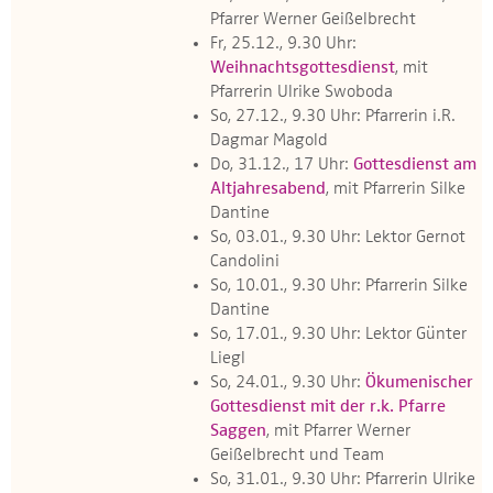
Pfarrer Werner Geißelbrecht
Fr, 25.12., 9.30 Uhr:
Weihnachtsgottesdienst
, mit
Pfarrerin Ulrike Swoboda
So, 27.12., 9.30 Uhr: Pfarrerin i.R.
Dagmar Magold
Do, 31.12., 17 Uhr:
Gottesdienst am
Altjahresabend
, mit Pfarrerin Silke
Dantine
So, 03.01., 9.30 Uhr: Lektor Gernot
Candolini
So, 10.01., 9.30 Uhr: Pfarrerin Silke
Dantine
So, 17.01., 9.30 Uhr: Lektor Günter
Liegl
So, 24.01., 9.30 Uhr:
Ökumenischer
Gottesdienst mit der r.k. Pfarre
Saggen
, mit Pfarrer Werner
Geißelbrecht und Team
So, 31.01., 9.30 Uhr: Pfarrerin Ulrike