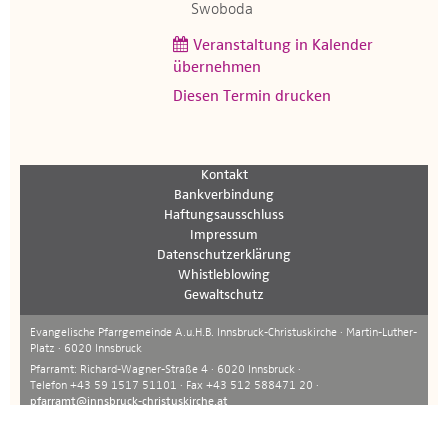
Swoboda
Veranstaltung in Kalender
übernehmen
Diesen Termin drucken
Kontakt
Bankverbindung
Haftungsausschluss
Impressum
Datenschutzerklärung
Whistleblowing
Gewaltschutz
Evangelische Pfarrgemeinde A.u.H.B. Innsbruck-Christuskirche · Martin-Luther-
Platz · 6020 Innsbruck
Pfarramt: Richard-Wagner-Straße 4 · 6020 Innsbruck ·
Telefon +43 59 1517 51101 · Fax +43 512 588471 20 ·
pfarramt@innsbruck-christuskirche.at