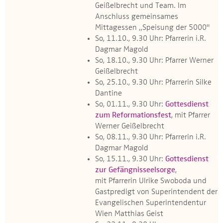
Geißelbrecht und Team. Im
Anschluss gemeinsames
Mittagessen „Speisung der 5000"
So, 11.10., 9.30 Uhr: Pfarrerin i.R.
Dagmar Magold
So, 18.10., 9.30 Uhr: Pfarrer Werner
Geißelbrecht
So, 25.10., 9.30 Uhr: Pfarrerin Silke
Dantine
So, 01.11., 9.30 Uhr:
Gottesdienst
zum Reformationsfest
, mit Pfarrer
Werner Geißelbrecht
So, 08.11., 9.30 Uhr: Pfarrerin i.R.
Dagmar Magold
So, 15.11., 9.30 Uhr:
Gottesdienst
zur Gefängnisseelsorge
,
mit Pfarrerin Ulrike Swoboda und
Gastpredigt von Superintendent der
Evangelischen Superintendentur
Wien Matthias Geist