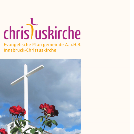
schutz
innsbruck-christuskirche.at