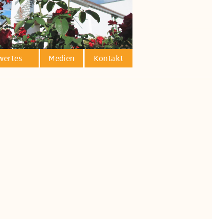
wertes
Medien
Kontakt