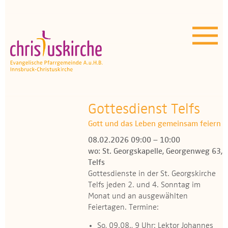
Aktuelles | Über uns
Unser Angebot
Termine
OEZ
Gottesdienst Telfs
Gott und das Leben gemeinsam feiern
Wissenswertes
08.02.2026 09:00 – 10:00
wo: St. Georgskapelle, Georgenweg 63,
Medien
Telfs
Gottesdienste in der St. Georgskirche
Kontakt
Telfs jeden 2. und 4. Sonntag im
Monat und an ausgewählten
Feiertagen. Termine:
So, 09.08., 9 Uhr: Lektor Johannes