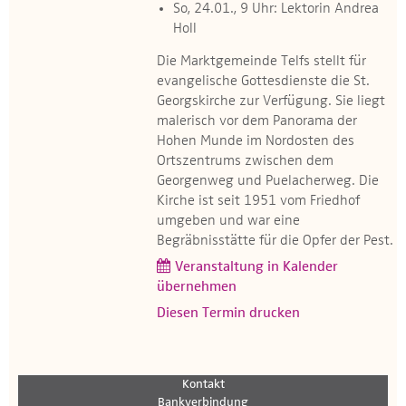
So, 24.01., 9 Uhr: Lektorin Andrea
Holl
Die Marktgemeinde Telfs stellt für
evangelische Gottesdienste die St.
Georgskirche zur Verfügung. Sie liegt
malerisch vor dem Panorama der
Hohen Munde im Nordosten des
Ortszentrums zwischen dem
Georgenweg und Puelacherweg. Die
Kirche ist seit 1951 vom Friedhof
umgeben und war eine
Begräbnisstätte für die Opfer der Pest.​​
Veranstaltung in Kalender
übernehmen
Diesen Termin drucken
Kontakt
Bankverbindung