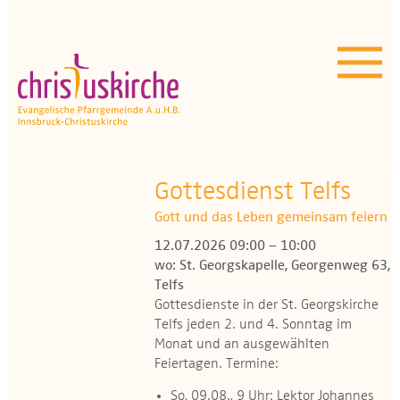
Aktuelles | Über uns
Unser Angebot
Termine
OEZ
Gottesdienst Telfs
Gott und das Leben gemeinsam feiern
Wissenswertes
12.07.2026 09:00 – 10:00
wo: St. Georgskapelle, Georgenweg 63,
Medien
Telfs
Gottesdienste in der St. Georgskirche
Kontakt
Telfs jeden 2. und 4. Sonntag im
Monat und an ausgewählten
Feiertagen. Termine:
So, 09.08., 9 Uhr: Lektor Johannes