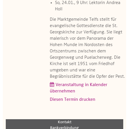
So, 24.01., 9 Uhr: Lektorin Andrea
Holl
Die Marktgemeinde Telfs stellt für
evangelische Gottesdienste die St.
Georgskirche zur Verfügung. Sie liegt
malerisch vor dem Panorama der
Hohen Munde im Nordosten des
Ortszentrums zwischen dem
Georgenweg und Puelacherweg. Die
Kirche ist seit 1951 vom Friedhof
umgeben und war eine
Begräbnisstätte für die Opfer der Pest.​​
Veranstaltung in Kalender
übernehmen
Diesen Termin drucken
Kontakt
Bankverbindung