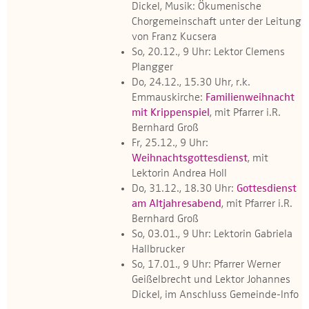
Dickel, Musik: Ökumenische
Chorgemeinschaft unter der Leitung
von Franz Kucsera
So, 20.12., 9 Uhr: Lektor Clemens
Plangger
Do, 24.12., 15.30 Uhr, r.k.
Emmauskirche:
Familienweihnacht
mit Krippenspiel
, mit Pfarrer i.R.
Bernhard Groß
Fr, 25.12., 9 Uhr:
Weihnachtsgottesdienst
, mit
Lektorin Andrea Holl
Do, 31.12., 18.30 Uhr:
Gottesdienst
am Altjahresabend
, mit Pfarrer i.R.
Bernhard Groß
So, 03.01., 9 Uhr: Lektorin Gabriela
Hallbrucker
So, 17.01., 9 Uhr: Pfarrer Werner
Geißelbrecht und Lektor Johannes
Dickel, im Anschluss Gemeinde-Info