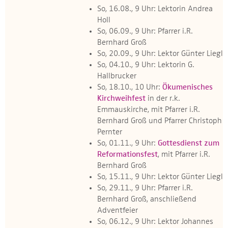
So, 16.08., 9 Uhr: Lektorin Andrea
Holl
So, 06.09., 9 Uhr: Pfarrer i.R.
Bernhard Groß
So, 20.09., 9 Uhr: Lektor Günter Liegl
So, 04.10., 9 Uhr: Lektorin G.
Hallbrucker
So, 18.10., 10 Uhr:
Ökumenisches
Kirchweihfest
in der r.k.
Emmauskirche, mit Pfarrer i.R.
Bernhard Groß und Pfarrer Christoph
Pernter
So, 01.11., 9 Uhr:
Gottesdienst zum
Reformationsfest
, mit Pfarrer i.R.
Bernhard Groß
So, 15.11., 9 Uhr: Lektor Günter Liegl
So, 29.11., 9 Uhr: Pfarrer i.R.
Bernhard Groß, anschließend
Adventfeier
So, 06.12., 9 Uhr: Lektor Johannes