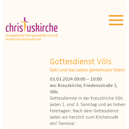
Aktuelles | Über uns
Unser Angebot
Termine
OEZ
Gottesdienst Völs
Gott und das Leben gemeinsam feiern
Wissenswertes
03.03.2024 09:00 – 10:00
wo: Kreuzkirche, Friedensstraße 1,
Medien
Völs
Gottesdienste in der Kreuzkirche Völs
Kontakt
jeden 1. und 3. Sonntag und an hohen
Feiertagen. Nach dem Gottesdienst
laden wir herzlich zum Kirchencafé
ein! Termine: