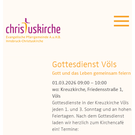
Aktuelles | Über uns
Unser Angebot
Termine
OEZ
Gottesdienst Völs
Gott und das Leben gemeinsam feiern
Wissenswertes
01.03.2026 09:00 – 10:00
wo: Kreuzkirche, Friedensstraße 1,
Medien
Völs
Gottesdienste in der Kreuzkirche Völs
Kontakt
jeden 1. und 3. Sonntag und an hohen
Feiertagen. Nach dem Gottesdienst
laden wir herzlich zum Kirchencafé
ein! Termine: