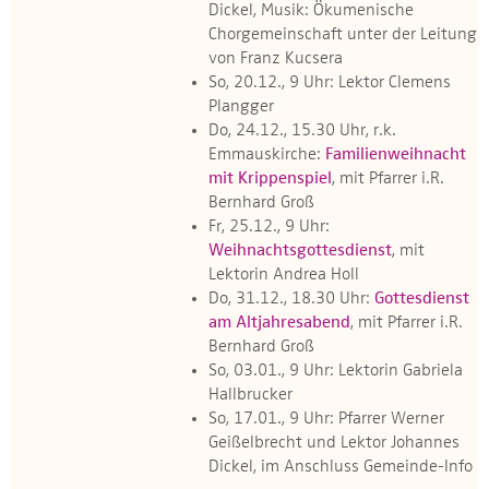
Dickel, Musik: Ökumenische
Chorgemeinschaft unter der Leitung
von Franz Kucsera
So, 20.12., 9 Uhr: Lektor Clemens
Plangger
Do, 24.12., 15.30 Uhr, r.k.
Emmauskirche:
Familienweihnacht
mit Krippenspiel
, mit Pfarrer i.R.
Bernhard Groß
Fr, 25.12., 9 Uhr:
Weihnachtsgottesdienst
, mit
Lektorin Andrea Holl
Do, 31.12., 18.30 Uhr:
Gottesdienst
am Altjahresabend
, mit Pfarrer i.R.
Bernhard Groß
So, 03.01., 9 Uhr: Lektorin Gabriela
Hallbrucker
So, 17.01., 9 Uhr: Pfarrer Werner
Geißelbrecht und Lektor Johannes
Dickel, im Anschluss Gemeinde-Info