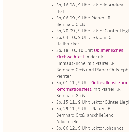
So, 16.08., 9 Uhr: Lektorin Andrea
Holl
So, 06.09., 9 Uhr: Pfarrer i.R.
Bernhard Groß
So, 20.09., 9 Uhr: Lektor Günter Liegl
So, 04.10., 9 Uhr: Lektorin G.
Hallbrucker
So, 18.10., 10 Uhr:
Ökumenisches
Kirchweihfest
in der r.k.
Emmauskirche, mit Pfarrer i.R.
Bernhard Groß und Pfarrer Christoph
Pernter
So, 01.11., 9 Uhr:
Gottesdienst zum
Reformationsfest
, mit Pfarrer i.R.
Bernhard Groß
So, 15.11., 9 Uhr: Lektor Günter Liegl
So, 29.11., 9 Uhr: Pfarrer i.R.
Bernhard Groß, anschließend
Adventfeier
So, 06.12., 9 Uhr: Lektor Johannes