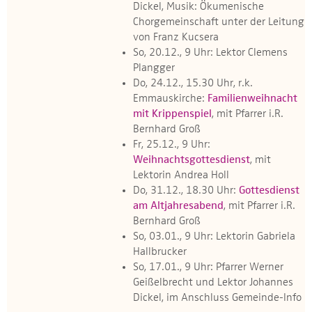
Dickel, Musik: Ökumenische
Chorgemeinschaft unter der Leitung
von Franz Kucsera
So, 20.12., 9 Uhr: Lektor Clemens
Plangger
Do, 24.12., 15.30 Uhr, r.k.
Emmauskirche:
Familienweihnacht
mit Krippenspiel
, mit Pfarrer i.R.
Bernhard Groß
Fr, 25.12., 9 Uhr:
Weihnachtsgottesdienst
, mit
Lektorin Andrea Holl
Do, 31.12., 18.30 Uhr:
Gottesdienst
am Altjahresabend
, mit Pfarrer i.R.
Bernhard Groß
So, 03.01., 9 Uhr: Lektorin Gabriela
Hallbrucker
So, 17.01., 9 Uhr: Pfarrer Werner
Geißelbrecht und Lektor Johannes
Dickel, im Anschluss Gemeinde-Info