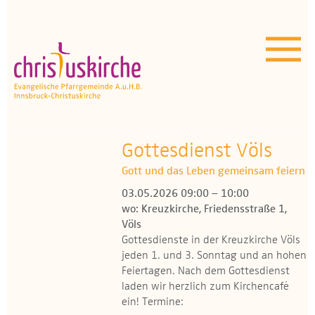
Aktuelles | Über uns
Unser Angebot
Termine
OEZ
Gottesdienst Völs
Gott und das Leben gemeinsam feiern
Wissenswertes
03.05.2026 09:00 – 10:00
wo: Kreuzkirche, Friedensstraße 1,
Medien
Völs
Gottesdienste in der Kreuzkirche Völs
Kontakt
jeden 1. und 3. Sonntag und an hohen
Feiertagen. Nach dem Gottesdienst
laden wir herzlich zum Kirchencafé
ein! Termine: