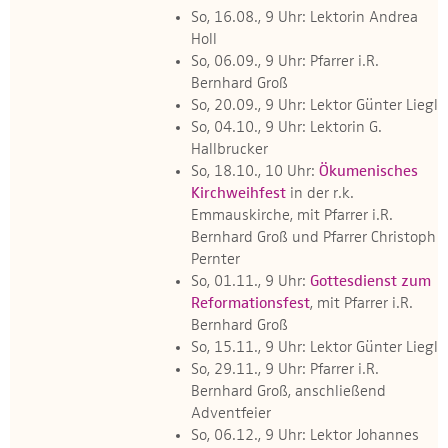
So, 16.08., 9 Uhr: Lektorin Andrea
Holl
So, 06.09., 9 Uhr: Pfarrer i.R.
Bernhard Groß
So, 20.09., 9 Uhr: Lektor Günter Liegl
So, 04.10., 9 Uhr: Lektorin G.
Hallbrucker
So, 18.10., 10 Uhr:
Ökumenisches
Kirchweihfest
in der r.k.
Emmauskirche, mit Pfarrer i.R.
Bernhard Groß und Pfarrer Christoph
Pernter
So, 01.11., 9 Uhr:
Gottesdienst zum
Reformationsfest
, mit Pfarrer i.R.
Bernhard Groß
So, 15.11., 9 Uhr: Lektor Günter Liegl
So, 29.11., 9 Uhr: Pfarrer i.R.
Bernhard Groß, anschließend
Adventfeier
So, 06.12., 9 Uhr: Lektor Johannes