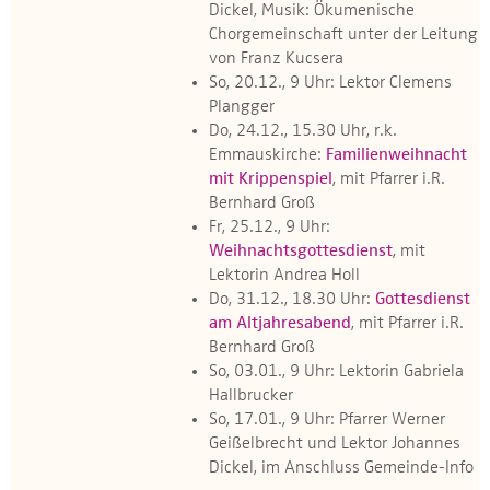
Dickel, Musik: Ökumenische
Chorgemeinschaft unter der Leitung
von Franz Kucsera
So, 20.12., 9 Uhr: Lektor Clemens
Plangger
Do, 24.12., 15.30 Uhr, r.k.
Emmauskirche:
Familienweihnacht
mit Krippenspiel
, mit Pfarrer i.R.
Bernhard Groß
Fr, 25.12., 9 Uhr:
Weihnachtsgottesdienst
, mit
Lektorin Andrea Holl
Do, 31.12., 18.30 Uhr:
Gottesdienst
am Altjahresabend
, mit Pfarrer i.R.
Bernhard Groß
So, 03.01., 9 Uhr: Lektorin Gabriela
Hallbrucker
So, 17.01., 9 Uhr: Pfarrer Werner
Geißelbrecht und Lektor Johannes
Dickel, im Anschluss Gemeinde-Info