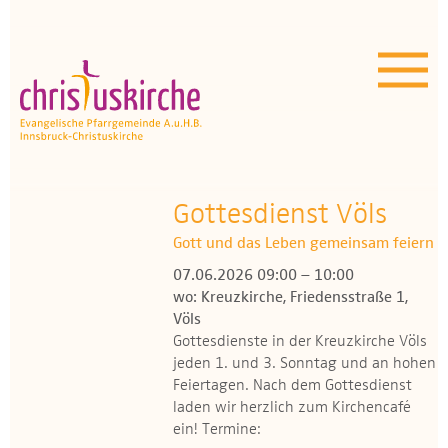
Aktuelles | Über uns
Unser Angebot
Termine
OEZ
Gottesdienst Völs
Gott und das Leben gemeinsam feiern
Wissenswertes
07.06.2026 09:00 – 10:00
wo: Kreuzkirche, Friedensstraße 1,
Medien
Völs
Gottesdienste in der Kreuzkirche Völs
Kontakt
jeden 1. und 3. Sonntag und an hohen
Feiertagen. Nach dem Gottesdienst
laden wir herzlich zum Kirchencafé
ein! Termine: