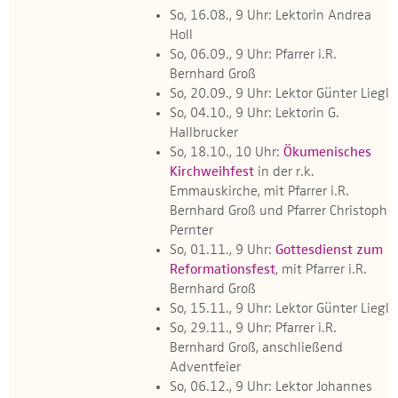
So, 16.08., 9 Uhr: Lektorin Andrea
Holl
So, 06.09., 9 Uhr: Pfarrer i.R.
Bernhard Groß
So, 20.09., 9 Uhr: Lektor Günter Liegl
So, 04.10., 9 Uhr: Lektorin G.
Hallbrucker
So, 18.10., 10 Uhr:
Ökumenisches
Kirchweihfest
in der r.k.
Emmauskirche, mit Pfarrer i.R.
Bernhard Groß und Pfarrer Christoph
Pernter
So, 01.11., 9 Uhr:
Gottesdienst zum
Reformationsfest
, mit Pfarrer i.R.
Bernhard Groß
So, 15.11., 9 Uhr: Lektor Günter Liegl
So, 29.11., 9 Uhr: Pfarrer i.R.
Bernhard Groß, anschließend
Adventfeier
So, 06.12., 9 Uhr: Lektor Johannes