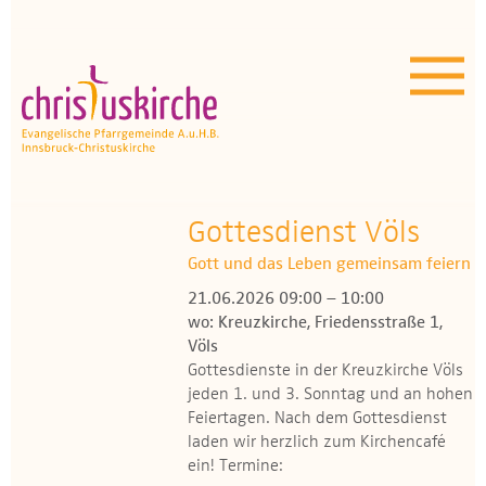
Aktuelles | Über uns
Unser Angebot
Termine
OEZ
Gottesdienst Völs
Gott und das Leben gemeinsam feiern
Wissenswertes
21.06.2026 09:00 – 10:00
wo: Kreuzkirche, Friedensstraße 1,
Medien
Völs
Gottesdienste in der Kreuzkirche Völs
Kontakt
jeden 1. und 3. Sonntag und an hohen
Feiertagen. Nach dem Gottesdienst
laden wir herzlich zum Kirchencafé
ein! Termine: