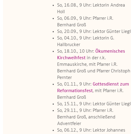
So, 16.08., 9 Uhr: Lektorin Andrea
Holl
So, 06.09., 9 Uhr: Pfarrer i.R.
Bernhard Groß
So, 20.09., 9 Uhr: Lektor Günter Liegl
So, 04.10., 9 Uhr: Lektorin G.
Hallbrucker
So, 18.10., 10 Uhr:
Ökumenisches
Kirchweihfest
in der r.k.
Emmauskirche, mit Pfarrer i.R.
Bernhard Groß und Pfarrer Christoph
Pernter
So, 01.11., 9 Uhr:
Gottesdienst zum
Reformationsfest
, mit Pfarrer i.R.
Bernhard Groß
So, 15.11., 9 Uhr: Lektor Günter Liegl
So, 29.11., 9 Uhr: Pfarrer i.R.
Bernhard Groß, anschließend
Adventfeier
So, 06.12., 9 Uhr: Lektor Johannes