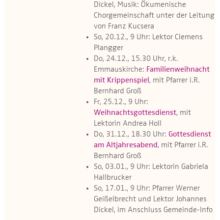
Dickel, Musik: Ökumenische
Chorgemeinschaft unter der Leitung
von Franz Kucsera
So, 20.12., 9 Uhr: Lektor Clemens
Plangger
Do, 24.12., 15.30 Uhr, r.k.
Emmauskirche:
Familienweihnacht
mit Krippenspiel
, mit Pfarrer i.R.
Bernhard Groß
Fr, 25.12., 9 Uhr:
Weihnachtsgottesdienst
, mit
Lektorin Andrea Holl
Do, 31.12., 18.30 Uhr:
Gottesdienst
am Altjahresabend
, mit Pfarrer i.R.
Bernhard Groß
So, 03.01., 9 Uhr: Lektorin Gabriela
Hallbrucker
So, 17.01., 9 Uhr: Pfarrer Werner
Geißelbrecht und Lektor Johannes
Dickel, im Anschluss Gemeinde-Info