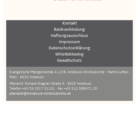
Kontakt
Bankverbindung
Haftungsausschluss
Impressum
Datenschutzerklärung
Whistleblowing
Gewaltschutz
Evangelische Pfarrgemeinde A.u.H.B. Innsbruck-Christuskirche · Martin-Luther-
Platz · 6020 Innsbruck
Pfarramt: Richard-Wagner-Straße 4 · 6020 Innsbruck ·
Telefon +43 59 1517 51101 · Fax +43 512 588471 20 ·
pfarramt@innsbruck-christuskirche.at