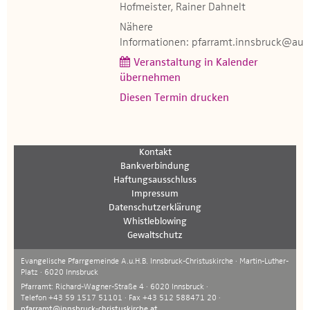
Hofmeister, Rainer Dahnelt
Nähere
Informationen: pfarramt.innsbruck@auf
Veranstaltung in Kalender
übernehmen
Diesen Termin drucken
Kontakt
Bankverbindung
Haftungsausschluss
Impressum
Datenschutzerklärung
Whistleblowing
Gewaltschutz
Evangelische Pfarrgemeinde A.u.H.B. Innsbruck-Christuskirche · Martin-Luther-
Platz · 6020 Innsbruck
Pfarramt: Richard-Wagner-Straße 4 · 6020 Innsbruck ·
Telefon +43 59 1517 51101 · Fax +43 512 588471 20 ·
pfarramt@innsbruck-christuskirche.at