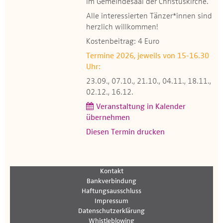
im Gemeindesaal der Christuskirche.
Alle interessierten Tänzer*innen sind
herzlich willkommen!
Kostenbeitrag: 4 Euro
Termine 2026, jeweils von 15-16.30
Uhr:
23.09., 07.10., 21.10., 04.11., 18.11.,
02.12., 16.12.
Veranstaltung in Kalender
übernehmen
Diesen Termin drucken
Kontakt
Bankverbindung
Haftungsausschluss
Impressum
Datenschutzerklärung
Whistleblowing