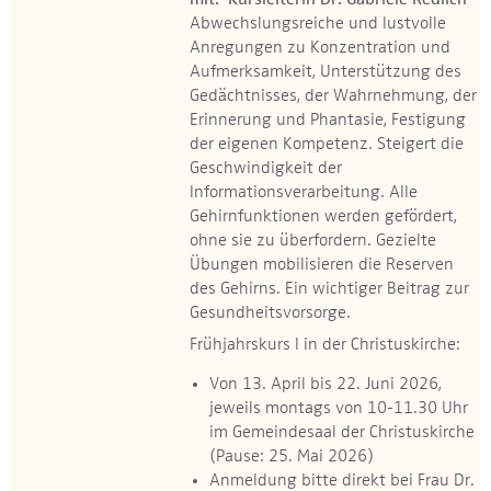
mit: Kursleiterin Dr. Gabriele Redlich
Abwechslungsreiche und lustvolle
Anregungen zu Konzentration und
Aufmerksamkeit, Unterstützung des
Gedächtnisses, der Wahrnehmung, der
Erinnerung und Phantasie, Festigung
der eigenen Kompetenz. Steigert die
Geschwindigkeit der
Informationsverarbeitung. Alle
Gehirnfunktionen werden gefördert,
ohne sie zu überfordern. Gezielte
Übungen mobilisieren die Reserven
des Gehirns. Ein wichtiger Beitrag zur
Gesundheitsvorsorge.
Frühjahrskurs I in der Christuskirche:
Von 13. April bis 22. Juni 2026,
jeweils montags von 10-11.30 Uhr
im Gemeindesaal der Christuskirche
(Pause: 25. Mai 2026)
Anmeldung bitte direkt bei Frau Dr.