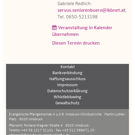
Gabriele Redlich:
servus.seniorenbuero@ikbnet.at
,
Tel. 0650-5213198
Veranstaltung in Kalender
übernehmen
Diesen Termin drucken
Kontakt
Bankverbindung
Haftungsausschluss
Impressum
Datenschutzerklärung
Whistleblowing
Gewaltschutz
Evangelische Pfarrgemeinde A.u.H.B. Innsbruck-Christuskirche · Martin-Luther-
Platz · 6020 Innsbruck
Pfarramt: Richard-Wagner-Straße 4 · 6020 Innsbruck ·
Telefon +43 59 1517 51101 · Fax +43 512 588471 20 ·