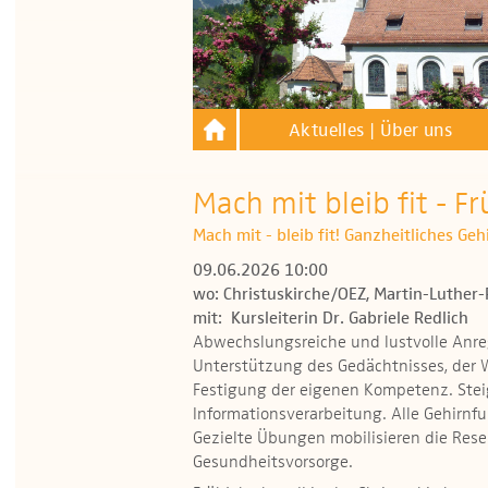
Aktuelles | Über uns
Mach mit bleib fit - Fr
Mach mit - bleib fit! Ganzheitliches Ge
09.06.2026 10:00
wo: Christuskirche/OEZ, Martin-Luther-
mit: Kursleiterin Dr. Gabriele Redlich
Abwechslungsreiche und lustvolle Anr
Unterstützung des Gedächtnisses, der
Festigung der eigenen Kompetenz. Stei
Informationsverarbeitung. Alle Gehirnf
Gezielte Übungen mobilisieren die Reser
Gesundheitsvorsorge.