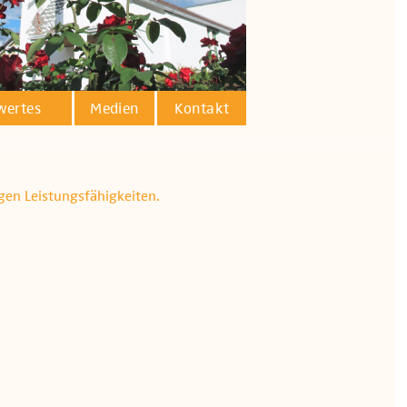
wertes
Medien
Kontakt
igen Leistungsfähigkeiten.