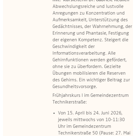
mit: Kursleiterin Dr. Gabriele Redlich
Abwechslungsreiche und lustvolle
Anregungen zu Konzentration und
Aufmerksamkeit, Unterstützung des
Gedächtnisses, der Wahrnehmung, der
Erinnerung und Phantasie, Festigung
der eigenen Kompetenz. Steigert die
Geschwindigkeit der
Informationsverarbeitung. Alle
Gehirnfunktionen werden gefördert,
ohne sie zu überfordern. Gezielte
Übungen mobilisieren die Reserven
des Gehirns. Ein wichtiger Beitrag zur
Gesundheitsvorsorge.
Frühjahrskurs I im Gemeindezentrum
Technikerstraße:
Von 15. April bis 24. Juni 2026,
jeweils mittwochs von 10-11:30
Uhr im Gemeindezentrum
Technikerstraße 50 (Pause: 27. Mai