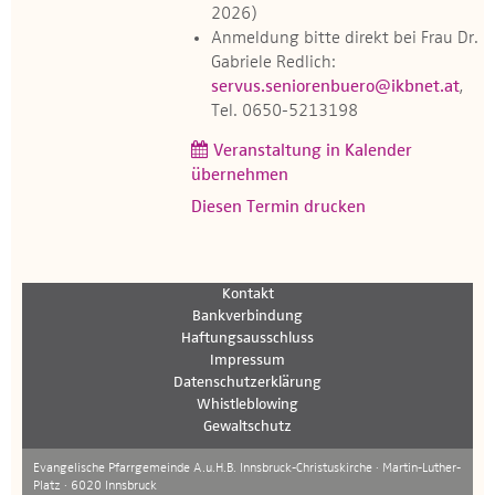
2026)
Anmeldung bitte direkt bei Frau Dr.
Gabriele Redlich:
servus.seniorenbuero@ikbnet.at
,
Tel. 0650-5213198
Veranstaltung in Kalender
übernehmen
Diesen Termin drucken
Kontakt
Bankverbindung
Haftungsausschluss
Impressum
Datenschutzerklärung
Whistleblowing
Gewaltschutz
Evangelische Pfarrgemeinde A.u.H.B. Innsbruck-Christuskirche · Martin-Luther-
Platz · 6020 Innsbruck