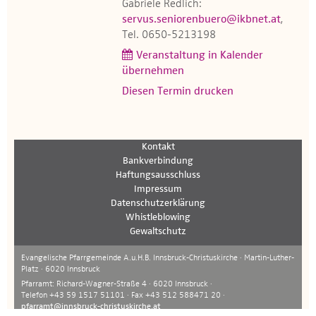
Gabriele Redlich:
servus.seniorenbuero@ikbnet.at
,
Tel. 0650-5213198
Veranstaltung in Kalender
übernehmen
Diesen Termin drucken
Kontakt
Bankverbindung
Haftungsausschluss
Impressum
Datenschutzerklärung
Whistleblowing
Gewaltschutz
Evangelische Pfarrgemeinde A.u.H.B. Innsbruck-Christuskirche · Martin-Luther-
Platz · 6020 Innsbruck
Pfarramt: Richard-Wagner-Straße 4 · 6020 Innsbruck ·
Telefon +43 59 1517 51101 · Fax +43 512 588471 20 ·
pfarramt@innsbruck-christuskirche.at