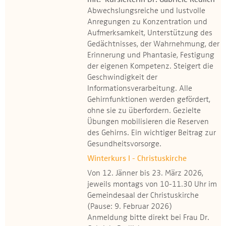
mit: Kursleiterin Dr. Gabriele Redlich
Abwechslungsreiche und lustvolle
Anregungen zu Konzentration und
Aufmerksamkeit, Unterstützung des
Gedächtnisses, der Wahrnehmung, der
Erinnerung und Phantasie, Festigung
der eigenen Kompetenz. Steigert die
Geschwindigkeit der
Informationsverarbeitung. Alle
Gehirnfunktionen werden gefördert,
ohne sie zu überfordern. Gezielte
Übungen mobilisieren die Reserven
des Gehirns. Ein wichtiger Beitrag zur
Gesundheitsvorsorge.
Winterkurs I - Christuskirche
Von 12. Jänner bis 23. März 2026,
jeweils montags von 10-11.30 Uhr im
Gemeindesaal der Christuskirche
(Pause: 9. Februar 2026)
Anmeldung bitte direkt bei Frau Dr.