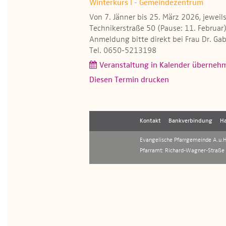
Winterkurs I - Gemeindezentrum
Von 7. Jänner bis 25. März 2026, jewe
Technikerstraße 50 (Pause: 11. Februar
Anmeldung bitte direkt bei Frau Dr. Gab
Tel. 0650-5213198
Veranstaltung in Kalender überneh
Diesen Termin drucken
Kontakt
Bankverbindung
Ha
Evangelische Pfarrgemeinde A.u.H.
Pfarramt: Richard-Wagner-Straße