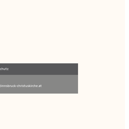
schutz
innsbruck-christuskirche.at