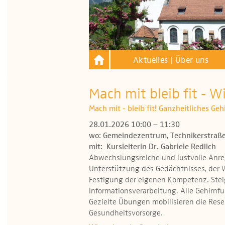
Aktuelles | Über uns
Mach mit bleib fit - W
Mach mit - bleib fit! Ganzheitliches Ge
28.01.2026 10:00 – 11:30
wo: Gemeindezentrum, Technikerstraße
mit: Kursleiterin Dr. Gabriele Redlich
Abwechslungsreiche und lustvolle Anr
Unterstützung des Gedächtnisses, der
Festigung der eigenen Kompetenz. Stei
Informationsverarbeitung. Alle Gehirnf
Gezielte Übungen mobilisieren die Reser
Gesundheitsvorsorge.