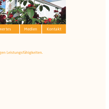
wertes
Medien
Kontakt
igen Leistungsfähigkeiten.