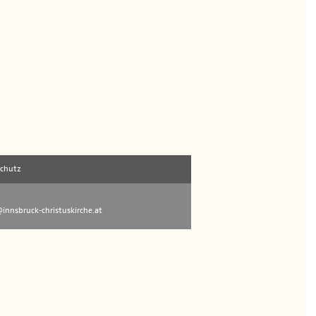
schutz
innsbruck-christuskirche.at