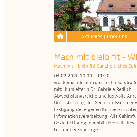
Aktuelles | Über uns
Mach mit bleib fit - W
Mach mit - bleib fit! Ganzheitliches Ge
04.02.2026 10:00 – 11:30
wo: Gemeindezentrum, Technikerstraße
mit: Kursleiterin Dr. Gabriele Redlich
Abwechslungsreiche und lustvolle Anr
Unterstützung des Gedächtnisses, der
Festigung der eigenen Kompetenz. Stei
Informationsverarbeitung. Alle Gehirnf
Gezielte Übungen mobilisieren die Reser
Gesundheitsvorsorge.