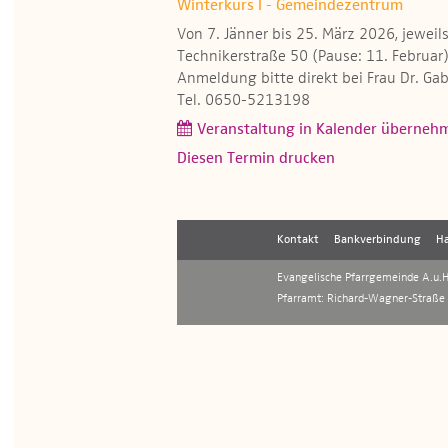
Winterkurs I - Gemeindezentrum
Von 7. Jänner bis 25. März 2026, jewe
Technikerstraße 50 (Pause: 11. Februar
Anmeldung bitte direkt bei Frau Dr. Gab
Tel. 0650-5213198
Veranstaltung in Kalender überneh
Diesen Termin drucken
Kontakt
Bankverbindung
Ha
Evangelische Pfarrgemeinde A.u.H.
Pfarramt: Richard-Wagner-Straße