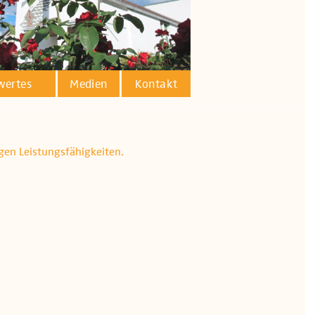
wertes
Medien
Kontakt
igen Leistungsfähigkeiten.