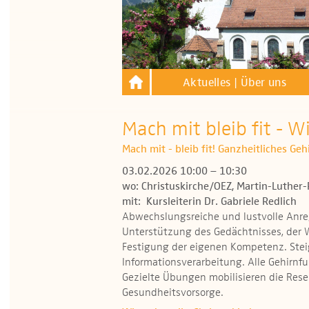
Aktuelles | Über uns
Mach mit bleib fit - Wi
Mach mit - bleib fit! Ganzheitliches Ge
03.02.2026 10:00 – 10:30
wo: Christuskirche/OEZ, Martin-Luther-
mit: Kursleiterin Dr. Gabriele Redlich
Abwechslungsreiche und lustvolle Anr
Unterstützung des Gedächtnisses, der
Festigung der eigenen Kompetenz. Stei
Informationsverarbeitung. Alle Gehirnf
Gezielte Übungen mobilisieren die Reser
Gesundheitsvorsorge.