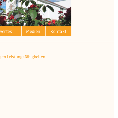
wertes
Medien
Kontakt
igen Leistungsfähigkeiten.