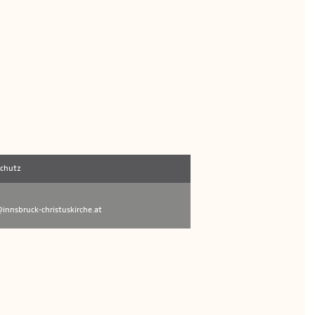
schutz
innsbruck-christuskirche.at