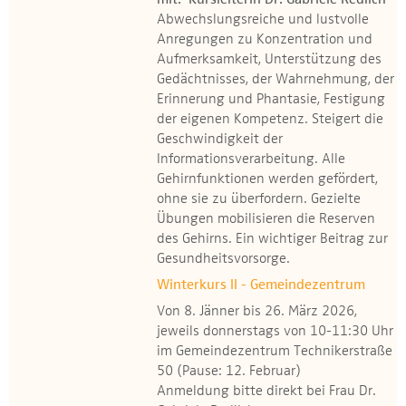
mit: Kursleiterin Dr. Gabriele Redlich
Abwechslungsreiche und lustvolle
Anregungen zu Konzentration und
Aufmerksamkeit, Unterstützung des
Gedächtnisses, der Wahrnehmung, der
Erinnerung und Phantasie, Festigung
der eigenen Kompetenz. Steigert die
Geschwindigkeit der
Informationsverarbeitung. Alle
Gehirnfunktionen werden gefördert,
ohne sie zu überfordern. Gezielte
Übungen mobilisieren die Reserven
des Gehirns. Ein wichtiger Beitrag zur
Gesundheitsvorsorge.
Winterkurs II - Gemeindezentrum
Von 8. Jänner bis 26. März 2026,
jeweils donnerstags von 10-11:30 Uhr
im Gemeindezentrum Technikerstraße
50 (Pause: 12. Februar)
Anmeldung bitte direkt bei Frau Dr.