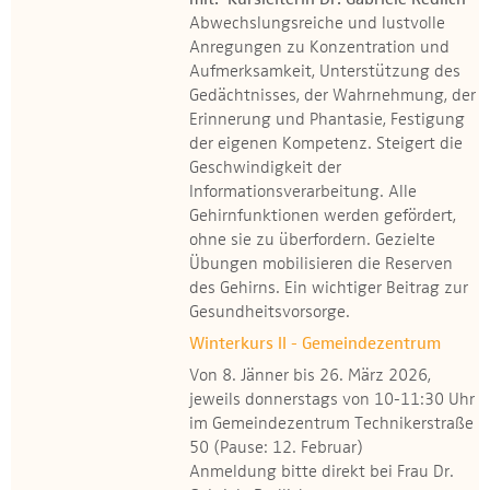
mit: Kursleiterin Dr. Gabriele Redlich
Abwechslungsreiche und lustvolle
Anregungen zu Konzentration und
Aufmerksamkeit, Unterstützung des
Gedächtnisses, der Wahrnehmung, der
Erinnerung und Phantasie, Festigung
der eigenen Kompetenz. Steigert die
Geschwindigkeit der
Informationsverarbeitung. Alle
Gehirnfunktionen werden gefördert,
ohne sie zu überfordern. Gezielte
Übungen mobilisieren die Reserven
des Gehirns. Ein wichtiger Beitrag zur
Gesundheitsvorsorge.
Winterkurs II - Gemeindezentrum
Von 8. Jänner bis 26. März 2026,
jeweils donnerstags von 10-11:30 Uhr
im Gemeindezentrum Technikerstraße
50 (Pause: 12. Februar)
Anmeldung bitte direkt bei Frau Dr.