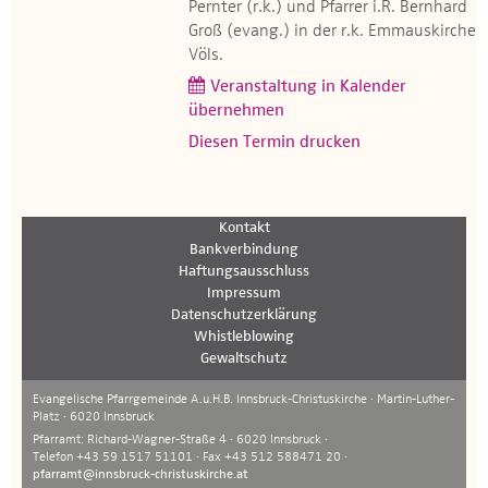
Pernter (r.k.) und Pfarrer i.R. Bernhard
Groß (evang.) in der r.k. Emmauskirche
Völs.
Veranstaltung in Kalender
übernehmen
Diesen Termin drucken
Kontakt
Bankverbindung
Haftungsausschluss
Impressum
Datenschutzerklärung
Whistleblowing
Gewaltschutz
Evangelische Pfarrgemeinde A.u.H.B. Innsbruck-Christuskirche · Martin-Luther-
Platz · 6020 Innsbruck
Pfarramt: Richard-Wagner-Straße 4 · 6020 Innsbruck ·
Telefon +43 59 1517 51101 · Fax +43 512 588471 20 ·
pfarramt@innsbruck-christuskirche.at