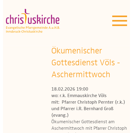
Aktuelles | Über uns
Unser Angebot
Termine
Ökumenischer
OEZ
Gottesdienst Völs -
Aschermittwoch
Wissenswertes
18.02.2026 19:00
Medien
wo: r.k. Emmauskirche Völs
mit: Pfarrer Christoph Pernter (r.k.)
Kontakt
und Pfarrer i.R. Bernhard Groß
(evang.)
Ökumenischer Gottesdienst am
Aschermittwoch mit Pfarrer Christoph