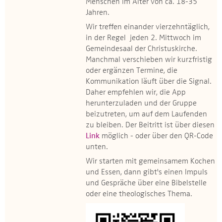
Menschen im Alter von ca. 18-35
Jahren.
Wir treffen einander vierzehntäglich,
in der Regel jeden 2. Mittwoch im
Gemeindesaal der Christuskirche.
Manchmal verschieben wir kurzfristig
oder ergänzen Termine, die
Kommunikation läuft über die Signal.
Daher empfehlen wir, die App
herunterzuladen und der Gruppe
beizutreten, um auf dem Laufenden
zu bleiben. Der Beitritt ist über diesen
Link
möglich - oder über den QR-Code
unten.
Wir starten mit gemeinsamem Kochen
und Essen, dann gibt's einen Impuls
und Gespräche über eine Bibelstelle
oder eine theologisches Thema.