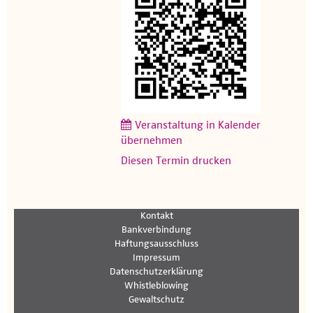
Veranstaltung in Kalender
übernehmen
Diesen Termin drucken
Kontakt
Bankverbindung
Haftungsausschluss
Impressum
Datenschutzerklärung
Whistleblowing
Gewaltschutz