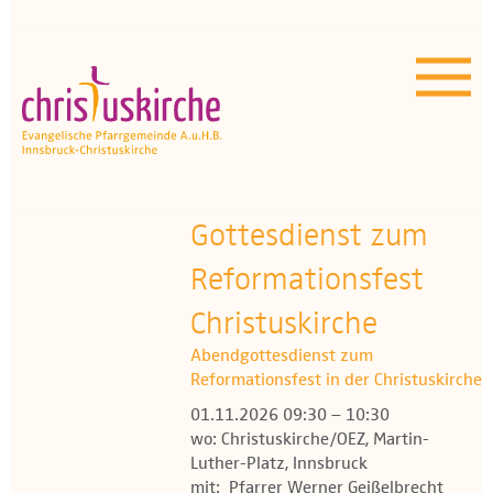
Aktuelles | Über uns
Unser Angebot
Termine
OEZ
Gottesdienst zum
Reformationsfest
Wissenswertes
Christuskirche
Medien
Abendgottesdienst zum
Reformationsfest in der Christuskirche
Kontakt
01.11.2026 09:30 – 10:30
wo: Christuskirche/OEZ, Martin-
Luther-Platz, Innsbruck
mit: Pfarrer Werner Geißelbrecht