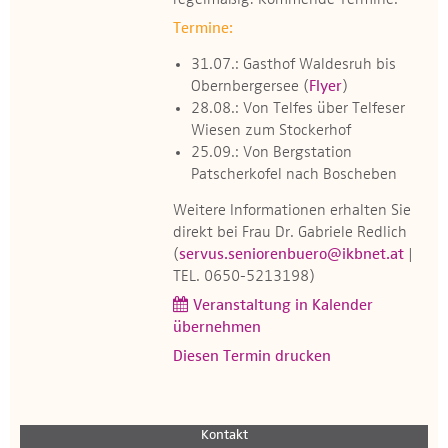
regelmäßig! Kommende Termine:
Termine:
31.07.: Gasthof Waldesruh bis
Obernbergersee (
Flyer
)
28.08.: Von Telfes über Telfeser
Wiesen zum Stockerhof
25.09.: Von Bergstation
Patscherkofel nach Boscheben
Weitere Informationen erhalten Sie
direkt bei Frau Dr. Gabriele Redlich
(
servus.seniorenbuero@ikbnet.at
|
TEL. 0650-5213198)
Veranstaltung in Kalender
übernehmen
Diesen Termin drucken
Kontakt